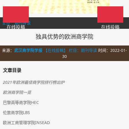
主页
>
期刊导读
>
在线投稿
在线投稿
独具优势的欧洲商学院
来源：
武汉商学院学报
【在线投稿】 栏目：
期刊导读
时间：2022-01-
30
文章目录
2021年欧洲最佳商学院排行榜出炉
欧洲商学院一览
巴黎高等商学院HEC
伦敦商学院LBS
欧洲工商管理学院INSEAD