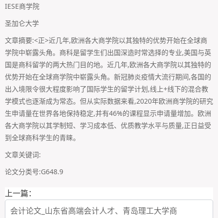
IESE商学院
圣加仑大学
文章摘要:<正>近几年,欧洲各大商学院以其独特的优势开始在全球商
学院中崭露头角。商科是留学生们出国深造时常选择的专业,美国与英
国是商科留学的两大热门目的地。近几年,欧洲各大商学院以其独特的
优势开始在全球商学院中崭露头角。新冠肺炎疫情大流行期间,各国的
出入境限令很大程度影响了国际学生的留学计划,线上+线下的混合教
学模式也逐渐成为常态。但从实际数据来看,2020年欧洲商学院的研究
生申请量在世界各地保持稳定,并有46%的课程显示申请量增加。欧洲
各大商学院以其学制短、学习成本低、优质教学水平与质量,正日益受
到全球商科学生的青睐。
文章关键词:
论文分类号:G648.9
上一篇：
会计论文_山东省高端会计人才、青岛理工大学商